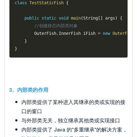
class
TestStaticFish
{
public
static
void
main
(
String
[
]
 args
)
{
//创建静态内部类对象
		OuterFish
.
InnerFish iFish 
=
new
OuterFish
.
}
}
3、内部类的作用
内部类提供了某种进入其继承的类或实现的接
口的窗口
与外部类无关，独立继承其他类或实现接口
内部类提供了 Java 的"多重继承"的解决方案，