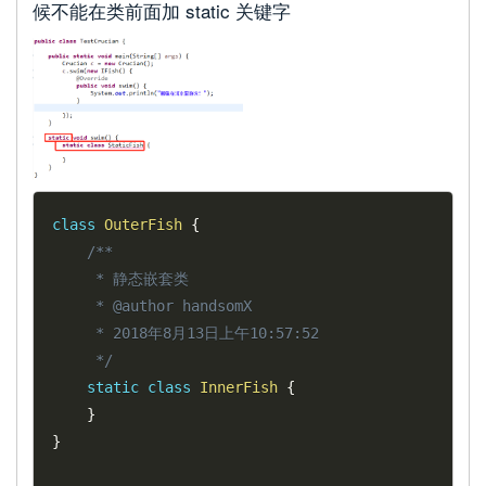
候不能在类前面加 static 关键字
class
OuterFish
{
/**

	 * 静态嵌套类

	 * @author handsomX

	 * 2018年8月13日上午10:57:52

	 */
static
class
InnerFish
{
}
}