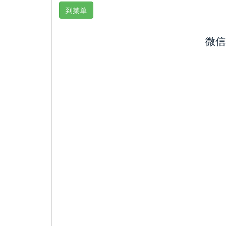
到菜单
微信