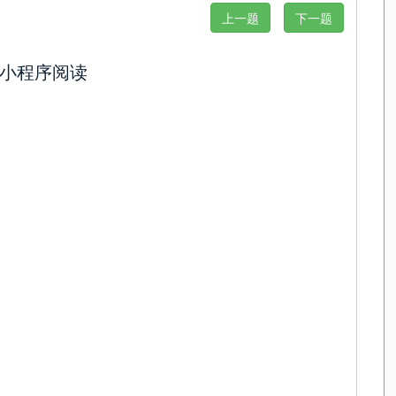
上一题
下一题
小程序阅读