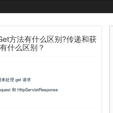
和doGet方法有什么区别?传递和获
有什么区别？
用来处理 get 请求
t 和 HttpServletResponse