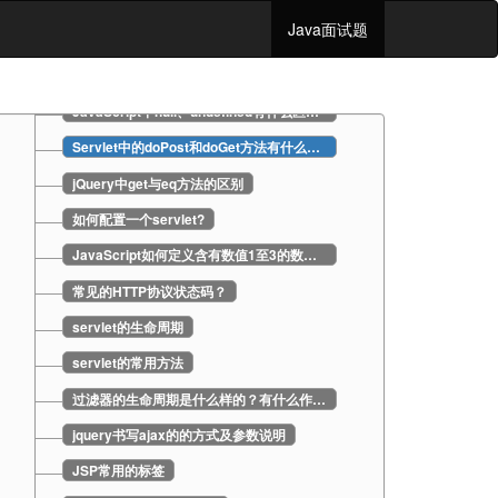
Javascript正则表达式使用方式有哪些？
Java面试题
jQuery中有哪些选择器？
div居中和内容居中的css属性设置
JavaScript中null、undefined有什么区别？
Servlet中的doPost和doGet方法有什么区别?传递和获取参数上有什么区别？
jQuery中get与eq方法的区别
如何配置一个servlet?
JavaScript如何定义含有数值1至3的数组？
常见的HTTP协议状态码？
servlet的生命周期
servlet的常用方法
过滤器的生命周期是什么样的？有什么作用？
jquery书写ajax的的方式及参数说明
JSP常用的标签