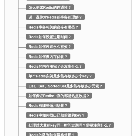
怎么测试Redis的连通性？
说一说你对Redis的事务的理解？
Redis事务相关的命令有哪些？
Redis如何设置过期时间？
Redis如何设置永久有效？
Redis如何做内存优化？
Redis的内存用完了会发生什么？
单个Redis实例最多能存放多少个key？
List、Set、Sorted Set最多能存放多少元素？
如何保证Redis中存的都是热点数据？
Redis有哪些适用场景？
Redis中如何找出已知前缀的key？
处理过大量的key同一时间过期吗？需要注意什么？
Redis的队列如何异步使用？