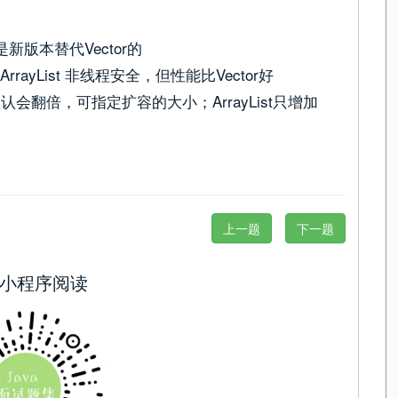
t是新版本替代Vector的
rayList 非线程安全，但性能比Vector好
默认会翻倍，可指定扩容的大小；ArrayList只增加
上一题
下一题
小程序阅读