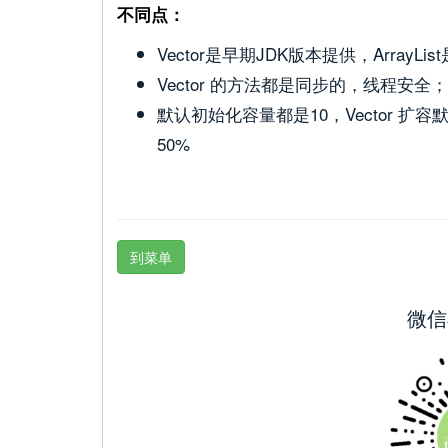
不同点：
Vector是早期JDK版本提供，ArrayLis
Vector 的方法都是同步的，线程安全；Ar
默认初始化容量都是10，Vector 扩容
50%
到菜单
微信