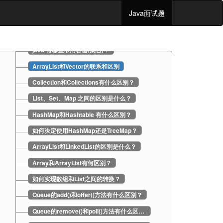
基础与语法
Java面试题
集合
java 有哪些常用容器(集合)？
ArrayList和Vector的联系和区别
Collection和Collections有什么区别？
List、Set、Map 之间的区别是什么？
HashMap和Hashtable 有什么区别？
如何决定使用HashMap还是TreeMap？
ArrayList和LinkedList的区别是什么？
Array和ArrayList有何区别？
如何实现数组和List之间的转换？
Queue的add()和offer()方法有什么区别？
Queue的remove()和poll()方法有什么区别？