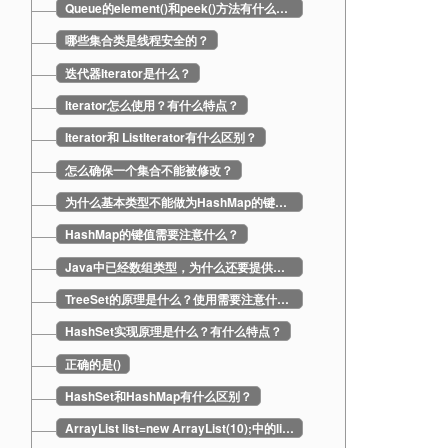
Queue的element()和peek()方法有什么区别？
哪些集合类是线程安全的？
迭代器Iterator是什么？
Iterator怎么使用？有什么特点？
Iterator和 ListIterator有什么区别？
怎么确保一个集合不能被修改？
为什么基本类型不能做为HashMap的键值？
HashMap的键值需要注意什么？
Java中已经数组类型，为什么还要提供集合？
TreeSet的原理是什么？使用需要注意什么？
HashSet实现原理是什么？有什么特点？
正确的是()
HashSet和HashMap有什么区别？
ArrayList list=new ArrayList(10);中的list扩容几次?