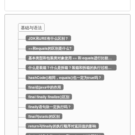
基础与语法
JDK和JRE有什么区别？
==和equals的区别是什么?
基本类型和包装类对象使用 == 和 equals进行比较的结果？
什么是装箱？什么是拆箱？装箱和拆箱的执行过程？常见问题？
hashCode()相同，equals()也一定为true吗？
final在java中的作用
final finally finalize()区别
finally语句块一定执行吗？
final与static的区别
return与finally的执行顺序对返回值的影响