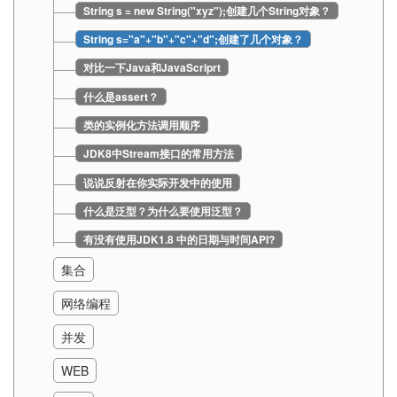
String s = new String("xyz");创建几个String对象？
String s="a"+"b"+"c"+"d";创建了几个对象？
对比一下Java和JavaScriprt
什么是assert？
类的实例化方法调用顺序
JDK8中Stream接口的常用方法
说说反射在你实际开发中的使用
什么是泛型？为什么要使用泛型？
有没有使用JDK1.8 中的日期与时间API?
集合
网络编程
并发
WEB