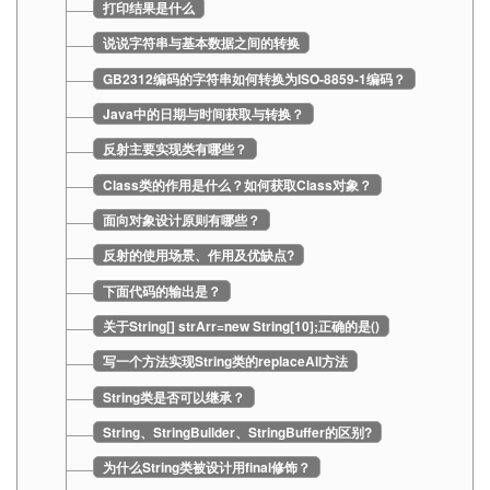
打印结果是什么
说说字符串与基本数据之间的转换
GB2312编码的字符串如何转换为ISO-8859-1编码？
Java中的日期与时间获取与转换？
反射主要实现类有哪些？
Class类的作用是什么？如何获取Class对象？
面向对象设计原则有哪些？
反射的使用场景、作用及优缺点?
下面代码的输出是？
关于String[] strArr=new String[10];正确的是()
写一个方法实现String类的replaceAll方法
String类是否可以继承？
String、StringBuilder、StringBuffer的区别?
为什么String类被设计用final修饰？