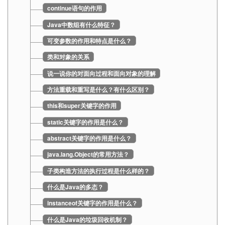
continue语句的作用
Java中数组有什么特征？
可变参数的作用和特点是什么？
类和对象的关系
说一说你的对面向过程和面向对象的理解
方法重载和重写是什么？有什么区别？
this和super关键字的作用
static关键字的作用是什么？
abstract关键字的作用是什么？
java.lang.Object的常用方法？
子类构造方法的执行过程是什么样的？
什么是Java的多态？
instanceof关键字的作用是什么？
什么是Java的垃圾回收机制？