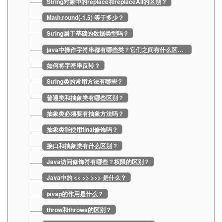
String对象中的replace和replaceAll的区别？
Math.round(-1.5) 等于多少？
String属于基础的数据类型吗？
java中操作字符串都有哪些类？它们之间有什么区别？
如何将字符串反转？
String类的常用方法有哪些？
普通类和抽象类有哪些区别？
抽象类必须要有抽象方法吗？
抽象类能使用final修饰吗？
接口和抽象类有什么区别？
Java访问修饰符有哪些？权限的区别？
Java中的 << >> >>> 是什么？
javap的作用是什么？
throw和throws的区别？