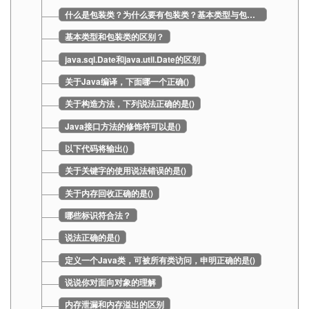
什么是包装类？为什么要有包装类？基本类型与包装类如何转换？
基本类型和包装类的区别？
java.sql.Date和java.util.Date的区别
关于Java编译，下面哪一个正确()
关于构造方法，下列说法正确的是()
Java接口方法的修饰符可以是()
以下代码将输出()
关于关键字的使用说法错误的是()
关于内存回收正确的是()
哪些标识符合法？
说法正确的是()
定义一个Java类，可被所有类访问，申明正确的是()
说说你对面向对象的理解
内存泄漏和内存溢出的区别