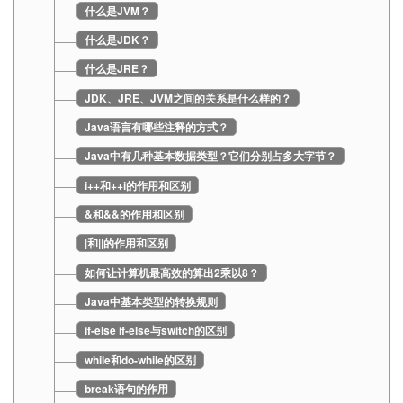
什么是JVM？
什么是JDK？
什么是JRE？
JDK、JRE、JVM之间的关系是什么样的？
Java语言有哪些注释的方式？
Java中有几种基本数据类型？它们分别占多大字节？
i++和++i的作用和区别
&和&&的作用和区别
|和||的作用和区别
如何让计算机最高效的算出2乘以8？
Java中基本类型的转换规则
if-else if-else与switch的区别
while和do-while的区别
break语句的作用