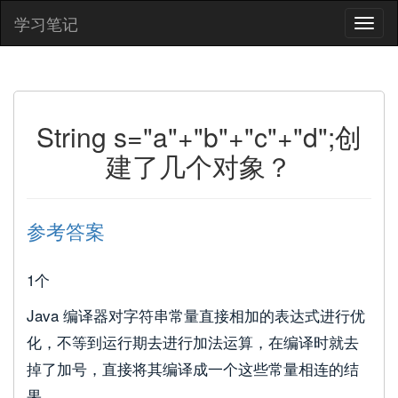
学习笔记
String s="a"+"b"+"c"+"d";创
建了几个对象？
参考答案
1个
Java 编译器对字符串常量直接相加的表达式进行优
化，不等到运行期去进行加法运算，在编译时就去
掉了加号，直接将其编译成一个这些常量相连的结
果。