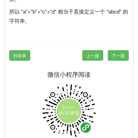
所以 "a"+"b"+"c"+"d" 相当于直接定义一个 "abcd" 的
字符串。
到菜单
上一题
下一题
微信小程序阅读