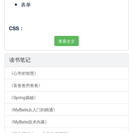
表单
CSS：
查看全文
读书笔记
《心学的智慧》
《富爸爸穷爸爸》
《Spring揭秘》
《MyBatis从入门到精通》
《MyBatis技术内幕》