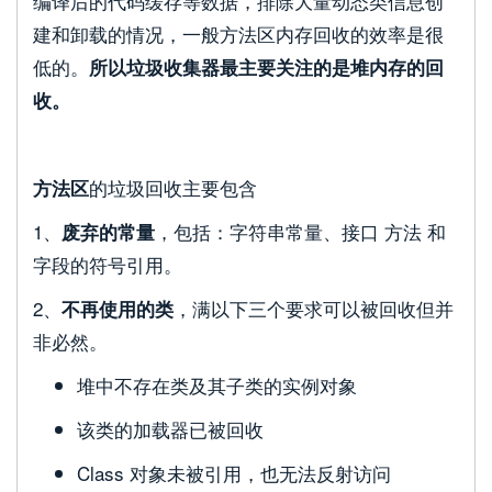
编译后的代码缓存等数据，排除大量动态类信息创
建和卸载的情况，一般方法区内存回收的效率是很
低的。
所以垃圾收集器最主要关注的是堆内存的回
收。
的垃圾回收主要包含
方法区
1、
，包括：字符串常量、接口 方法 和
废弃的常量
字段的符号引用。
2、
，满以下三个要求可以被回收但并
不再使用的类
非必然。
堆中不存在类及其子类的实例对象
该类的加载器已被回收
Class 对象未被引用，也无法反射访问