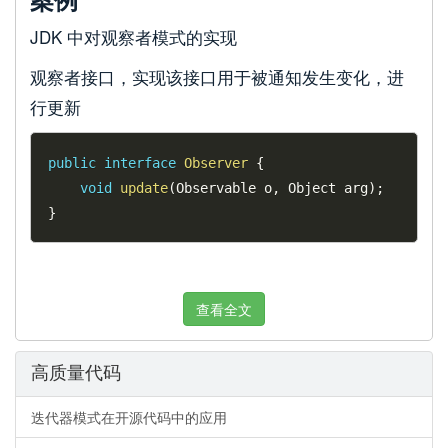
JDK 中对观察者模式的实现
观察者接口，实现该接口用于被通知发生变化，进
行更新
public
interface
Observer
{
void
update
(
Observable o
,
 Object arg
)
;
}
查看全文
高质量代码
迭代器模式在开源代码中的应用